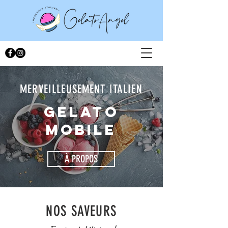
MERVEILLEUSEMENT ITALIEN
GELATO
MOBILE
À PROPOS
NOS SAVEURS